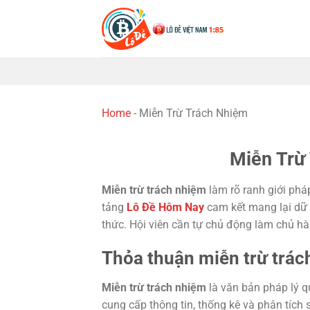
Chuyển
đến
nội
dung
Home
-
Miễn Trừ Trách Nhiệm
Miễn Trừ
Miễn trừ trách nhiệm
làm rõ ranh giới pháp
tảng
Lô Đề Hôm Nay
cam kết mang lại dữ 
thức. Hội viên cần tự chủ động làm chủ hàn
Thỏa thuận miễn trừ trác
Miễn trừ trách nhiệm
là văn bản pháp lý q
cung cấp thông tin, thống kê và phân tích 