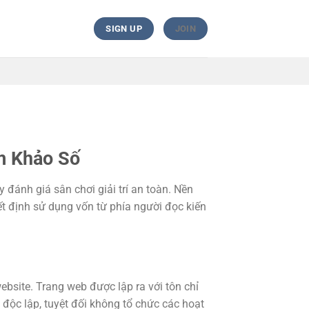
SIGN UP
JOIN
m Khảo Số
 đánh giá sân chơi giải trí an toàn. Nền
t định sử dụng vốn từ phía người đọc kiến
ebsite. Trang web được lập ra với tôn chỉ
 độc lập, tuyệt đối không tổ chức các hoạt