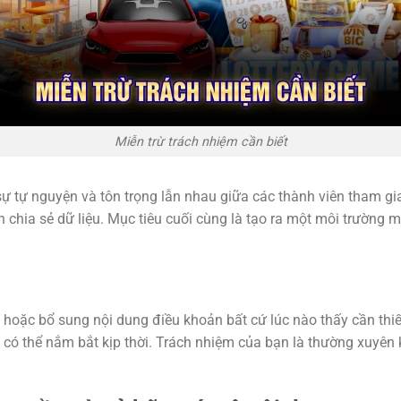
Miễn trừ trách nhiệm cần biết
ự tự nguyện và tôn trọng lẫn nhau giữa các thành viên tham gi
ến chia sẻ dữ liệu. Mục tiêu cuối cùng là tạo ra một môi trường
 hoặc bổ sung nội dung điều khoản bất cứ lúc nào thấy cần thi
 có thể nắm bắt kịp thời. Trách nhiệm của bạn là thường xuyên