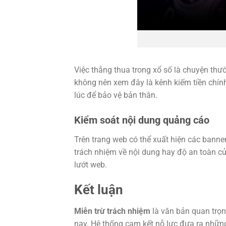
Việc thắng thua trong xổ số là chuyện th
không nên xem đây là kênh kiếm tiền chính
lúc để bảo vệ bản thân.
Kiểm soát nội dung quảng cáo
Trên trang web có thể xuất hiện các banne
trách nhiệm về nội dung hay độ an toàn của
lướt web.
Kết luận
Miễn trừ trách nhiệm
là văn bản quan trọn
nay. Hệ thống cam kết nỗ lực đưa ra những