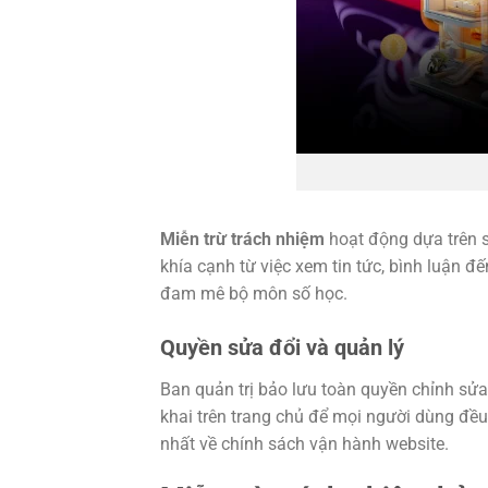
Miễn trừ trách nhiệm
hoạt động dựa trên s
khía cạnh từ việc xem tin tức, bình luận đ
đam mê bộ môn số học.
Quyền sửa đổi và quản lý
Ban quản trị bảo lưu toàn quyền chỉnh sửa
khai trên trang chủ để mọi người dùng đều
nhất về chính sách vận hành website.