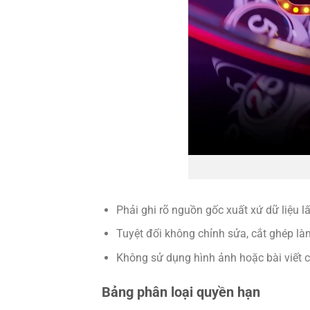
Phải ghi rõ nguồn gốc xuất xứ dữ liệu lấ
Tuyệt đối không chỉnh sửa, cắt ghép là
Không sử dụng hình ảnh hoặc bài viết 
Bảng phân loại quyền hạn