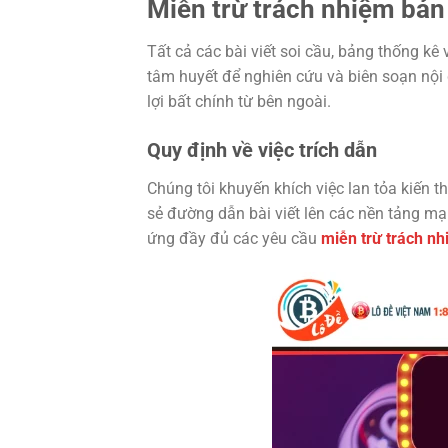
Miễn trừ trách nhiệm bản 
Tất cả các bài viết soi cầu, bảng thống kê
tâm huyết để nghiên cứu và biên soạn nội
lợi bất chính từ bên ngoài.
Quy định về việc trích dẫn
Chúng tôi khuyến khích việc lan tỏa kiến 
sẻ đường dẫn bài viết lên các nền tảng mạ
ứng đầy đủ các yêu cầu
miễn trừ trách n