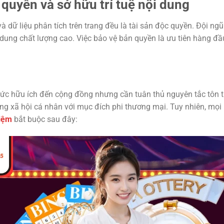
quyền và sở hữu trí tuệ nội dung
 và dữ liệu phân tích trên trang đều là tài sản độc quyền. Đội n
 dung chất lượng cao. Việc bảo vệ bản quyền là ưu tiên hàng đ
thức hữu ích đến cộng đồng nhưng cần tuân thủ nguyên tắc tôn 
ng xã hội cá nhân với mục đích phi thương mại. Tuy nhiên, mọi
hiệm
bắt buộc sau đây: