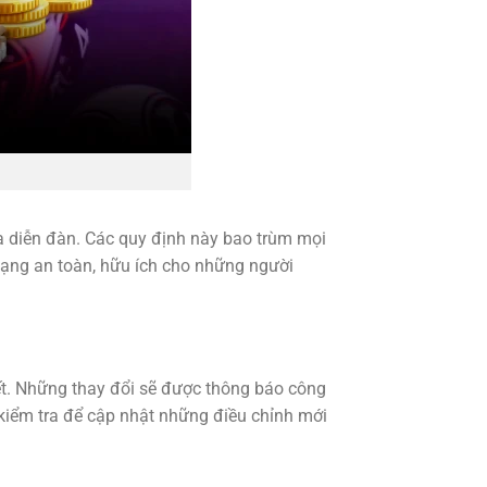
a diễn đàn. Các quy định này bao trùm mọi
 mạng an toàn, hữu ích cho những người
ết. Những thay đổi sẽ được thông báo công
 kiểm tra để cập nhật những điều chỉnh mới