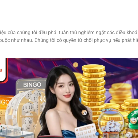
liệu của chúng tôi đều phải tuân thủ nghiêm ngặt các điều khoả
 buộc như nhau. Chúng tôi có quyền từ chối phục vụ nếu phát hi