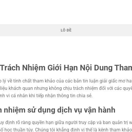
LÔ ĐỀ
 Trách Nhiệm Giới Hạn Nội Dung Tha
 lý về tính chất tham khảo của các bản tin luận giải giấc mơ hay
liệu khách quan nhưng không chịu trách nhiệm đối với các quyế
h vi cá nhân khi tiếp nhận thông tin chia sẻ.
h nhiệm sử dụng dịch vụ vận hành
uy định rõ ràng quyền hạn giữa người truy cập và ban quản trị w
số học thuần túy. Chúng tôi khẳng định vị thế là kênh tham khảo