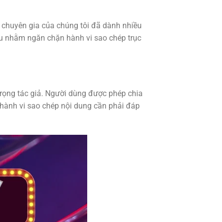
gũ chuyên gia của chúng tôi đã dành nhiều
ầu nhằm ngăn chặn hành vi sao chép trục
trọng tác giả. Người dùng được phép chia
 hành vi sao chép nội dung cần phải đáp