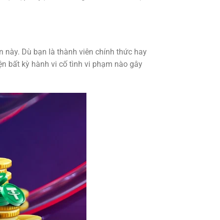
n này. Dù bạn là thành viên chính thức hay
ện bất kỳ hành vi cố tình vi phạm nào gây