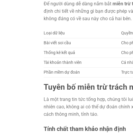
Để người dùng dễ dàng nắm bắt
miễn trừ 
định chi tiết về những gì bạn được phép và
không đáng có về sau này cho cả hai bên.
Loại dữ liệu
Quyền
Bài viết soi cầu
Cho p
Thống kê kết quả
Cho p
Tài khoản thành viên
Cá nh
Phần mềm dự đoán
Trực t
Tuyên bố miễn trừ trách n
Là một trang tin tức tổng hợp, chúng tôi 
nhiên cao, không ai có thể dự đoán chính 
cách thông minh, tỉnh táo.
Tính chất tham khảo nhận định