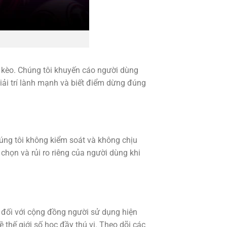
u kèo. Chúng tôi khuyến cáo người dùng
iải trí lành mạnh và biết điểm dừng đúng
húng tôi không kiểm soát và không chịu
 chọn và rủi ro riêng của người dùng khi
e đối với cộng đồng người sử dụng hiện
thế giới số học đầy thú vị. Theo dõi các