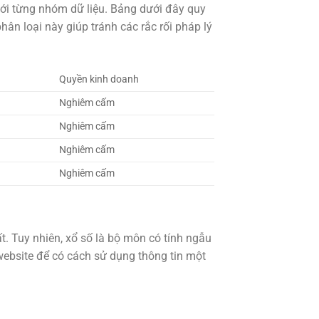
 với từng nhóm dữ liệu. Bảng dưới đây quy
ân loại này giúp tránh các rắc rối pháp lý
Quyền kinh doanh
Nghiêm cấm
Nghiêm cấm
Nghiêm cấm
Nghiêm cấm
t. Tuy nhiên, xổ số là bộ môn có tính ngẫu
 website để có cách sử dụng thông tin một